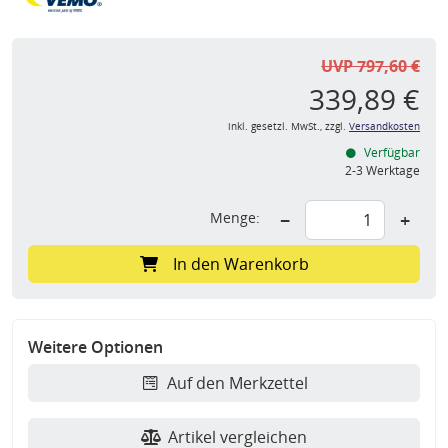
UVP 797,60 €
339,89 €
inkl. gesetzl. MwSt., zzgl.
Versandkosten
Verfügbar
2-3 Werktage
Menge:
−
+
In den Warenkorb
Weitere Optionen
Auf den Merkzettel
Artikel vergleichen