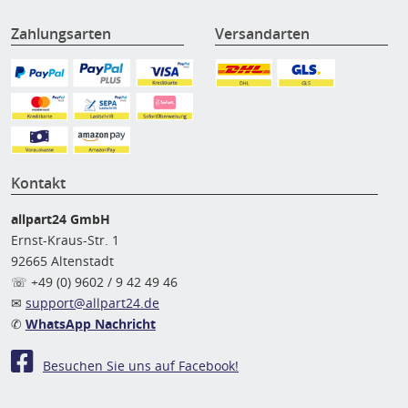
Zahlungsarten
Versandarten
Kontakt
allpart24 GmbH
Ernst-Kraus-Str. 1
92665 Altenstadt
☏ +49 (0) 9602 / 9 42 49 46
✉
support@allpart24.de
✆
WhatsApp Nachricht
Besuchen Sie uns auf Facebook!