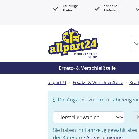
Saubillige
Schnelle
Preise
Lieferung
Ersatz- & Verschleißteile
allpart24
Ersatz- & Verschleißteile
Kraf
Die Angaben zu Ihrem Fahrzeug sind
Sie haben Ihr Fahrzeug gewählt aber 
der Kategorie
Abgasreinigung
.