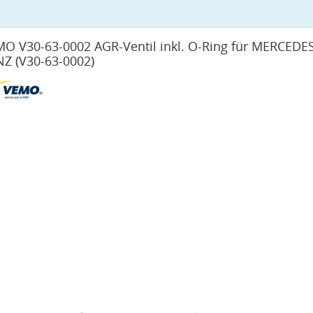
O V30-63-0002 AGR-Ventil inkl. O-Ring für MERCEDES
NZ
(V30-63-0002)