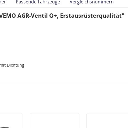
her
Passende Fahrzeuge
Vergleichsnummern
VEMO AGR-Ventil Q+, Erstausrüsterqualität"
 mit Dichtung