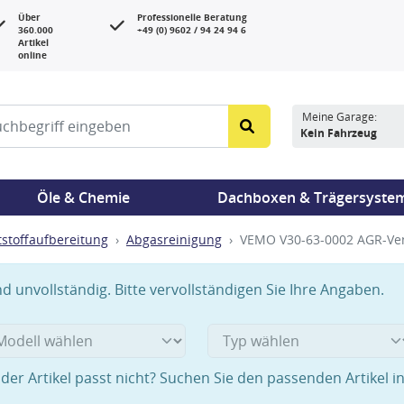
Über
Professionelle Beratung
360.000
+49 (0) 9602 / 94 24 94 6
Artikel
online
Meine Garage:
Kein Fahrzeug
Öle & Chemie
Dachboxen & Trägersyste
tstoffaufbereitung
Abgasreinigung
VEMO V30-63-0002 AGR-Ven
 unvollständig. Bitte vervollständigen Sie Ihre Angaben.
der Artikel passt nicht? Suchen Sie den passenden Artikel i