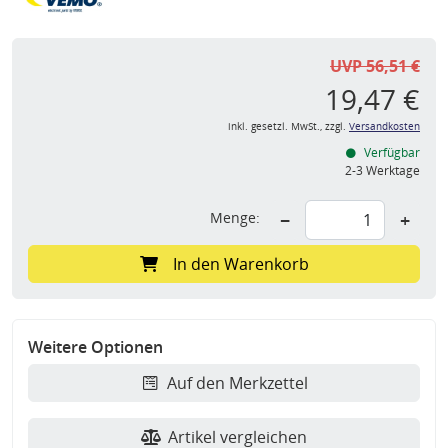
UVP 56,51 €
19,47 €
inkl. gesetzl. MwSt., zzgl.
Versandkosten
Verfügbar
2-3 Werktage
Menge:
−
+
In den Warenkorb
Weitere Optionen
Auf den Merkzettel
Artikel vergleichen