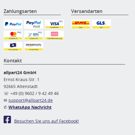
Zahlungsarten
Versandarten
Kontakt
allpart24 GmbH
Ernst-Kraus-Str. 1
92665 Altenstadt
☏ +49 (0) 9602 / 9 42 49 46
✉
support@allpart24.de
✆
WhatsApp Nachricht
Besuchen Sie uns auf Facebook!