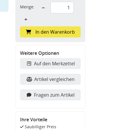
Menge:
−
+
In den Warenkorb
Weitere Optionen
Auf den Merkzettel
Artikel vergleichen
Fragen zum Artikel
Ihre Vorteile
Saubilliger Preis