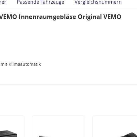
her
Passende Fahrzeuge
Vergleichsnummern
"VEMO Innenraumgebläse Original VEMO
 mit Klimaautomatik