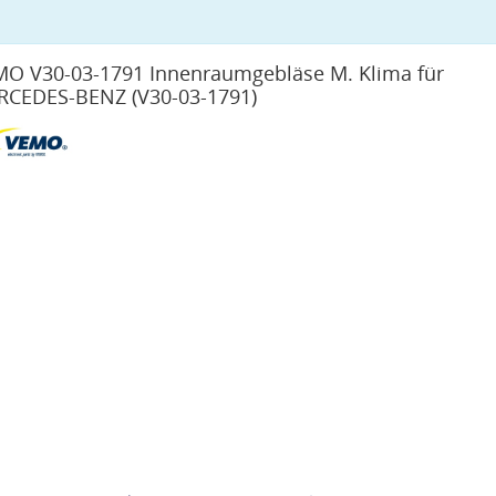
O V30-03-1791 Innenraumgebläse M. Klima für
RCEDES-BENZ
(V30-03-1791)