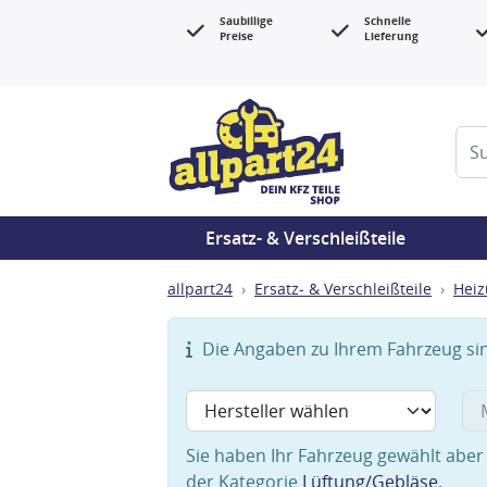
Saubillige
Schnelle
Preise
Lieferung
Ersatz- & Verschleißteile
allpart24
Ersatz- & Verschleißteile
Heiz
Die Angaben zu Ihrem Fahrzeug sind
Sie haben Ihr Fahrzeug gewählt aber 
der Kategorie
Lüftung/Gebläse
.