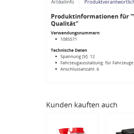
Artikelinfo
Produktverantwortlic
Produktinformationen für 
Qualität"
Verwendungsnummern
1085571
Technische Daten
Spannung [V]: 12
Fahrzeugausstattung: für Fahrzeuge
Anschlussanzahl: 6
Kunden kauften auch