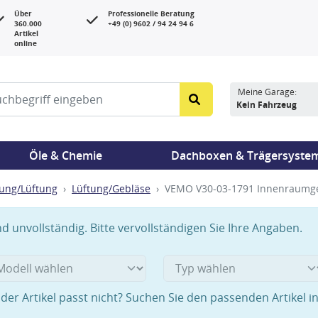
Über
Professionelle Beratung
360.000
+49 (0) 9602 / 94 24 94 6
Artikel
online
Meine Garage:
Kein Fahrzeug
Öle & Chemie
Dachboxen & Trägersyste
ung/Lüftung
Lüftung/Gebläse
VEMO V30-03-1791 Innenraumge
 unvollständig. Bitte vervollständigen Sie Ihre Angaben.
der Artikel passt nicht? Suchen Sie den passenden Artikel i