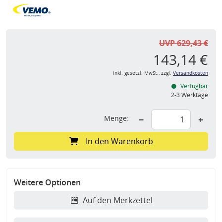
UVP 629,43 €
143,14 €
inkl. gesetzl. MwSt., zzgl.
Versandkosten
Verfügbar
2-3 Werktage
Menge:
−
+
In den Warenkorb
Weitere Optionen
Auf den Merkzettel