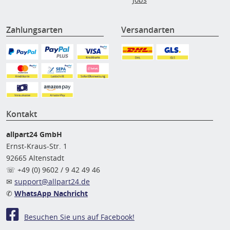
Zahlungsarten
Versandarten
Kontakt
allpart24 GmbH
Ernst-Kraus-Str. 1
92665 Altenstadt
☏ +49 (0) 9602 / 9 42 49 46
✉
support@allpart24.de
✆
WhatsApp Nachricht
Besuchen Sie uns auf Facebook!