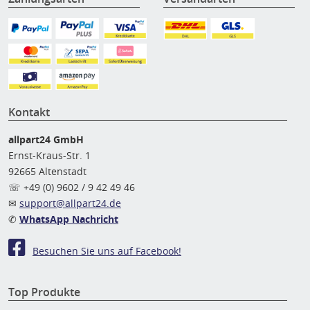
Kontakt
allpart24 GmbH
Ernst-Kraus-Str. 1
92665 Altenstadt
☏ +49 (0) 9602 / 9 42 49 46
✉
support@allpart24.de
✆
WhatsApp Nachricht
Besuchen Sie uns auf Facebook!
Top Produkte