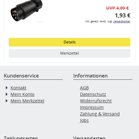
UVP 4,09 €
1,93 €
inkl. gesetzl. MwSt., zzgl.
Versandkosten
Details
Merkzettel
Kundenservice
Informationen
Kontakt
AGB
Mein Konto
Datenschutz
Mein Merkzettel
Widerrufsrecht
Impressum
Zahlung & Versand
Jobs
Zahlungsarten
Versandarten