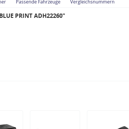
her
Passende Fahrzeuge
Vergleichsnummern
"BLUE PRINT ADH22260"