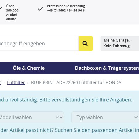
Über
Professionelle Beratung
360.000
+49 (0) 9602 / 94 24 94 6
Artikel
online
Meine Garage:
Kein Fahrzeug
Öle & Chemie
Dachboxen & Trägersyste
r
Luftfilter
BLUE PRINT ADH22260 Luftfilter für HONDA
 unvollständig. Bitte vervollständigen Sie Ihre Angaben.
der Artikel passt nicht? Suchen Sie den passenden Artikel i