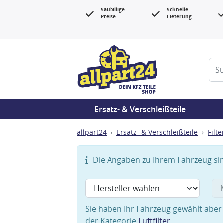
Saubillige
Schnelle
Preise
Lieferung
Ersatz- & Verschleißteile
allpart24
Ersatz- & Verschleißteile
Filte
Die Angaben zu Ihrem Fahrzeug sind
Sie haben Ihr Fahrzeug gewählt aber 
der Kategorie
Luftfilter
.