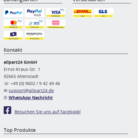
Kontakt
allpart24 GmbH
Ernst-Kraus-Str. 1
92665 Altenstadt
☏ +49 (0) 9602 / 9 42 49 46
✉
support@allpart24.de
✆
WhatsApp Nachricht
Besuchen Sie uns auf Facebook!
Top Produkte