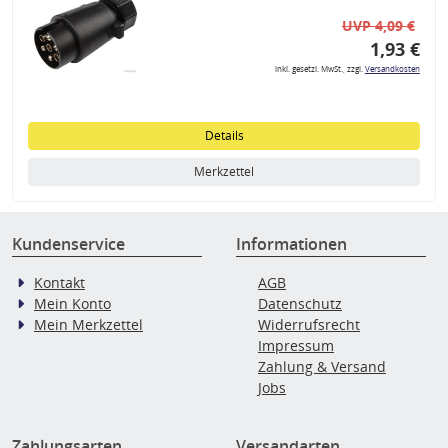
UVP 4,09 €
1,93 €
inkl. gesetzl. MwSt., zzgl.
Versandkosten
Details
Merkzettel
Kundenservice
Informationen
Kontakt
AGB
Mein Konto
Datenschutz
Mein Merkzettel
Widerrufsrecht
Impressum
Zahlung & Versand
Jobs
Zahlungsarten
Versandarten