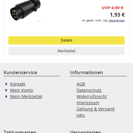
UVP 4,09 €
1,93 €
inkl. gesetzl. MwSt., zzgl.
Versandkosten
Details
Merkzettel
Kundenservice
Informationen
Kontakt
AGB
Mein Konto
Datenschutz
Mein Merkzettel
Widerrufsrecht
Impressum
Zahlung & Versand
Jobs
Zahlungsarten
Versandarten