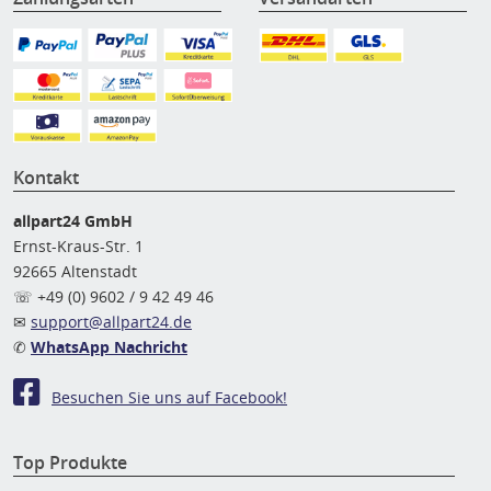
Kontakt
allpart24 GmbH
Ernst-Kraus-Str. 1
92665 Altenstadt
☏ +49 (0) 9602 / 9 42 49 46
✉
support@allpart24.de
✆
WhatsApp Nachricht
Besuchen Sie uns auf Facebook!
Top Produkte