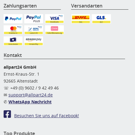
Zahlungsarten
Versandarten
Kontakt
allpart24 GmbH
Ernst-Kraus-Str. 1
92665 Altenstadt
☏ +49 (0) 9602 / 9 42 49 46
✉
support@allpart24.de
✆
WhatsApp Nachricht
Besuchen Sie uns auf Facebook!
Top Produkte