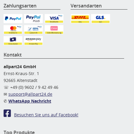
Zahlungsarten
Versandarten
Kontakt
allpart24 GmbH
Ernst-Kraus-Str. 1
92665 Altenstadt
☏ +49 (0) 9602 / 9 42 49 46
✉
support@allpart24.de
✆
WhatsApp Nachricht
Besuchen Sie uns auf Facebook!
Top Produkte