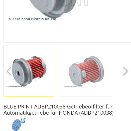
BLUE PRINT ADBP210038 Getriebeölfilter für
Automatikgetriebe für HONDA
(ADBP210038)