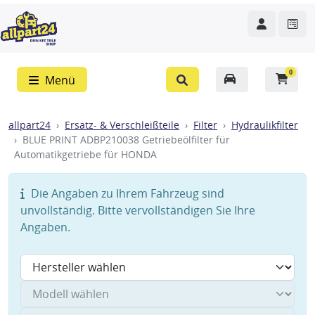
0
Menü
allpart24
Ersatz- & Verschleißteile
Filter
Hydraulikfilter
BLUE PRINT ADBP210038 Getriebeölfilter für
Automatikgetriebe für HONDA
Die Angaben zu Ihrem Fahrzeug sind
unvollständig. Bitte vervollständigen Sie Ihre
Angaben.