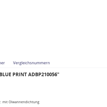
her
Vergleichsnummern
"BLUE PRINT ADBP210056"
2: mit Ölwannendichtung