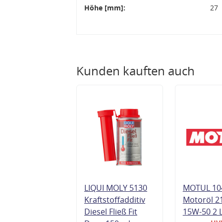
Höhe [mm]:
27
Kunden kauften auch
LIQUI MOLY 5130
MOTUL 10
Kraftstoffadditiv
Motoröl 2
Diesel Fließ Fit
15W-50 2 