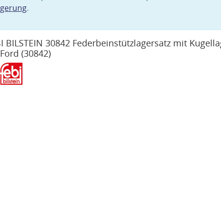
agerung
.
I BILSTEIN 30842 Federbeinstützlagersatz mit Kugella
 Ford
(30842)