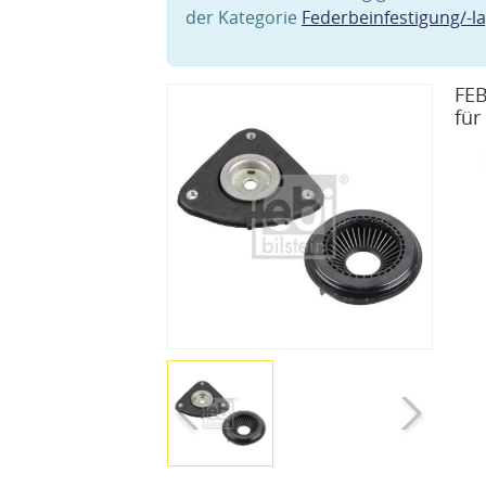
der Kategorie
Federbeinfestigung/-l
FEB
für