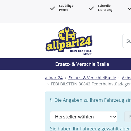
Saubillige
Schnelle
Preise
Lieferung
Ersatz- & Verschleißteile
allpart24
Ersatz- & Verschleißteile
Achs
FEBI BILSTEIN 30842 Federbeinstützlager
Die Angaben zu Ihrem Fahrzeug sind
Sie haben Ihr Fahrzeug gewählt aber 