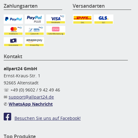
Zahlungsarten
Versandarten
Kontakt
allpart24 GmbH
Ernst-Kraus-Str. 1
92665 Altenstadt
☏ +49 (0) 9602 / 9 42 49 46
✉
support@allpart24.de
✆
WhatsApp Nachricht
Besuchen Sie uns auf Facebook!
Top Produkte