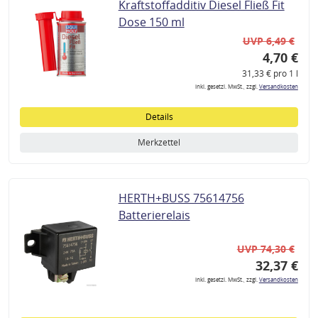
Kraftstoffadditiv Diesel Fließ Fit
Dose 150 ml
UVP 6,49 €
4,70 €
31,33 € pro 1 l
inkl. gesetzl. MwSt., zzgl.
Versandkosten
Details
Merkzettel
HERTH+BUSS 75614756
Batterierelais
UVP 74,30 €
32,37 €
inkl. gesetzl. MwSt., zzgl.
Versandkosten