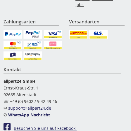
Jobs
Zahlungsarten
Versandarten
Kontakt
allpart24 GmbH
Ernst-Kraus-Str. 1
92665 Altenstadt
☏ +49 (0) 9602 / 9 42 49 46
✉
support@allpart24.de
✆
WhatsApp Nachricht
Besuchen Sie uns auf Facebook!