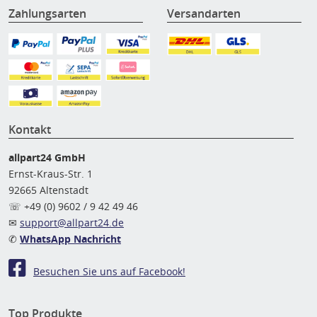
Zahlungsarten
Versandarten
Kontakt
allpart24 GmbH
Ernst-Kraus-Str. 1
92665 Altenstadt
☏ +49 (0) 9602 / 9 42 49 46
✉
support@allpart24.de
✆
WhatsApp Nachricht
Besuchen Sie uns auf Facebook!
Top Produkte