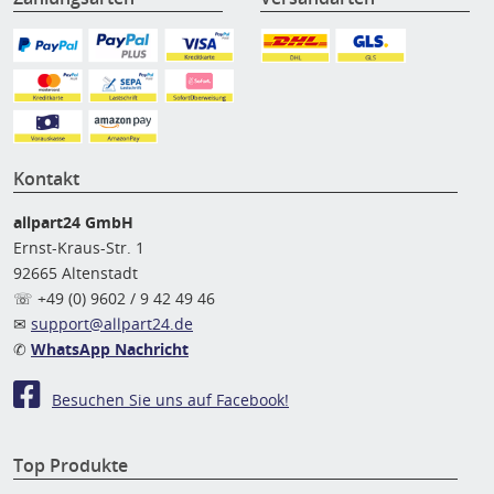
Kontakt
allpart24 GmbH
Ernst-Kraus-Str. 1
92665 Altenstadt
☏ +49 (0) 9602 / 9 42 49 46
✉
support@allpart24.de
✆
WhatsApp Nachricht
Besuchen Sie uns auf Facebook!
Top Produkte