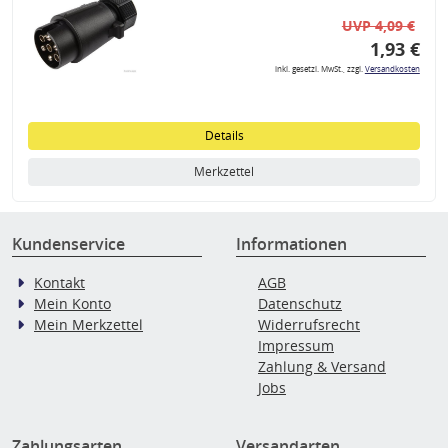
UVP 4,09 €
1,93 €
inkl. gesetzl. MwSt., zzgl.
Versandkosten
Details
Merkzettel
Kundenservice
Informationen
Kontakt
AGB
Mein Konto
Datenschutz
Mein Merkzettel
Widerrufsrecht
Impressum
Zahlung & Versand
Jobs
Zahlungsarten
Versandarten