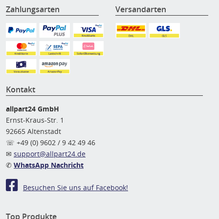
Zahlungsarten
Versandarten
Kontakt
allpart24 GmbH
Ernst-Kraus-Str. 1
92665 Altenstadt
☏ +49 (0) 9602 / 9 42 49 46
✉
support@allpart24.de
✆
WhatsApp Nachricht
Besuchen Sie uns auf Facebook!
Top Produkte