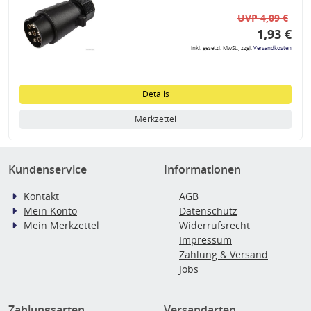
UVP 4,09 €
1,93 €
inkl. gesetzl. MwSt., zzgl.
Versandkosten
Details
Merkzettel
Kundenservice
Informationen
Kontakt
AGB
Mein Konto
Datenschutz
Mein Merkzettel
Widerrufsrecht
Impressum
Zahlung & Versand
Jobs
Zahlungsarten
Versandarten