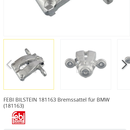
FEBI BILSTEIN 181163 Bremssattel für BMW
(181163)