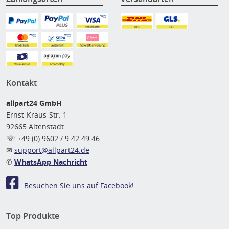
Kontakt
allpart24 GmbH
Ernst-Kraus-Str. 1
92665 Altenstadt
☏ +49 (0) 9602 / 9 42 49 46
✉
support@allpart24.de
✆
WhatsApp Nachricht
Besuchen Sie uns auf Facebook!
Top Produkte