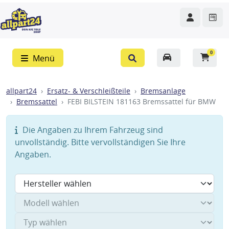
0
Menü
allpart24
Ersatz- & Verschleißteile
Bremsanlage
Bremssattel
FEBI BILSTEIN 181163 Bremssattel für BMW
Die Angaben zu Ihrem Fahrzeug sind
unvollständig. Bitte vervollständigen Sie Ihre
Angaben.