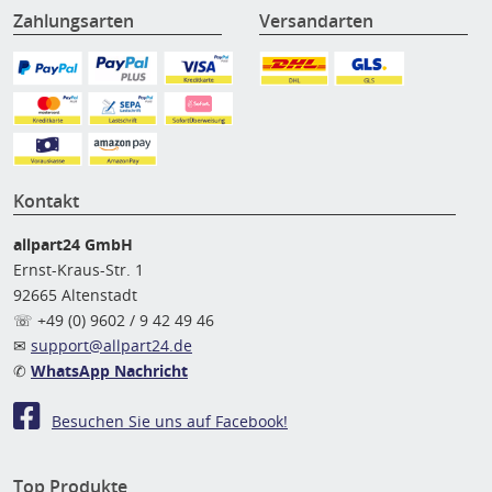
Zahlungsarten
Versandarten
Kontakt
allpart24 GmbH
Ernst-Kraus-Str. 1
92665 Altenstadt
☏ +49 (0) 9602 / 9 42 49 46
✉
support@allpart24.de
✆
WhatsApp Nachricht
Besuchen Sie uns auf Facebook!
Top Produkte