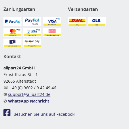
Zahlungsarten
Versandarten
Kontakt
allpart24 GmbH
Ernst-Kraus-Str. 1
92665 Altenstadt
☏ +49 (0) 9602 / 9 42 49 46
✉
support@allpart24.de
✆
WhatsApp Nachricht
Besuchen Sie uns auf Facebook!