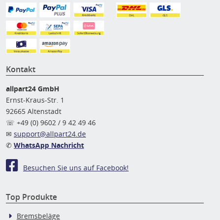
Kontakt
allpart24 GmbH
Ernst-Kraus-Str. 1
92665 Altenstadt
☏ +49 (0) 9602 / 9 42 49 46
✉
support@allpart24.de
✆
WhatsApp Nachricht
Besuchen Sie uns auf Facebook!
Top Produkte
Bremsbeläge