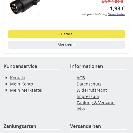
UVP 4,09 €
1,93 €
inkl. gesetzl. MwSt., zzgl.
Versandkosten
Details
Merkzettel
Kundenservice
Informationen
Kontakt
AGB
Mein Konto
Datenschutz
Mein Merkzettel
Widerrufsrecht
Impressum
Zahlung & Versand
Jobs
Zahlungsarten
Versandarten