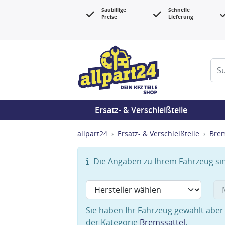
Saubillige
Schnelle
Preise
Lieferung
Ersatz- & Verschleißteile
allpart24
Ersatz- & Verschleißteile
Bre
Die Angaben zu Ihrem Fahrzeug sind
Sie haben Ihr Fahrzeug gewählt aber 
der Kategorie
Bremssattel
.