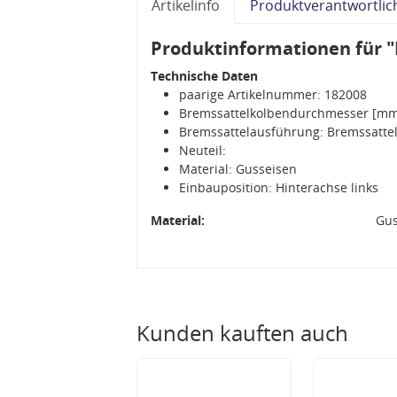
Artikelinfo
Produktverantwortlic
Produktinformationen für "
Technische Daten
paarige Artikelnummer: 182008
Bremssattelkolbendurchmesser [mm
Bremssattelausführung: Bremssattel
Neuteil:
Material: Gusseisen
Einbauposition: Hinterachse links
Material:
Gus
Kunden kauften auch