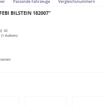
her
Passende Fahrzeuge
Vergleichsnummern
FEBI BILSTEIN 182007"
]: 42
 (1-Kolben)
seisen