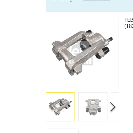
FEB
(18