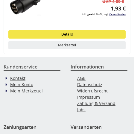
UVP 4,09 €
1,93 €
inkl. gesetzl. MwSt., zzgl.
Versandkosten
Details
Merkzettel
Kundenservice
Informationen
Kontakt
AGB
Mein Konto
Datenschutz
Mein Merkzettel
Widerrufsrecht
Impressum
Zahlung & Versand
Jobs
Zahlungsarten
Versandarten