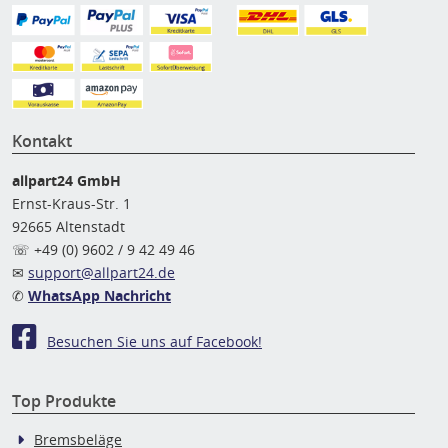
Kontakt
allpart24 GmbH
Ernst-Kraus-Str. 1
92665 Altenstadt
☏ +49 (0) 9602 / 9 42 49 46
✉
support@allpart24.de
✆
WhatsApp Nachricht
Besuchen Sie uns auf Facebook!
Top Produkte
Bremsbeläge