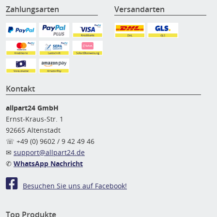
Zahlungsarten
Versandarten
Kontakt
allpart24 GmbH
Ernst-Kraus-Str. 1
92665 Altenstadt
☏ +49 (0) 9602 / 9 42 49 46
✉
support@allpart24.de
✆
WhatsApp Nachricht
Besuchen Sie uns auf Facebook!
Top Produkte