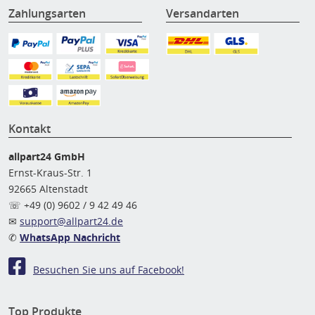
Zahlungsarten
Versandarten
Kontakt
allpart24 GmbH
Ernst-Kraus-Str. 1
92665 Altenstadt
☏ +49 (0) 9602 / 9 42 49 46
✉
support@allpart24.de
✆
WhatsApp Nachricht
Besuchen Sie uns auf Facebook!
Top Produkte