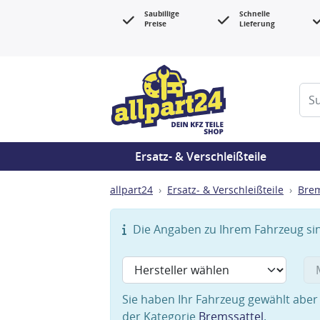
Saubillige
Schnelle
Preise
Lieferung
Ersatz- & Verschleißteile
allpart24
Ersatz- & Verschleißteile
Bre
Die Angaben zu Ihrem Fahrzeug sind
Sie haben Ihr Fahrzeug gewählt aber 
der Kategorie
Bremssattel
.