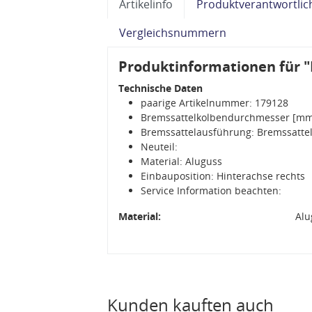
Artikelinfo
Produktverantwortlic
Vergleichsnummern
Produktinformationen für "
Technische Daten
paarige Artikelnummer: 179128
Bremssattelkolbendurchmesser [mm
Bremssattelausführung: Bremssattel
Neuteil:
Material: Aluguss
Einbauposition: Hinterachse rechts
Service Information beachten:
Material:
Alu
Kunden kauften auch