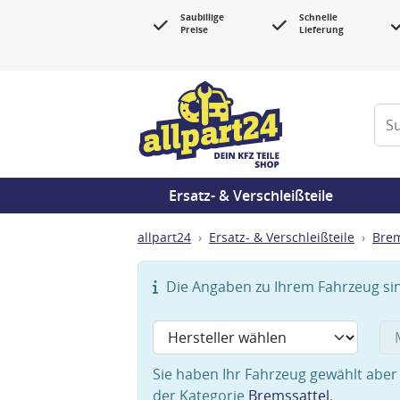
Saubillige
Schnelle
Preise
Lieferung
Ersatz- & Verschleißteile
allpart24
Ersatz- & Verschleißteile
Bre
Die Angaben zu Ihrem Fahrzeug sind
Sie haben Ihr Fahrzeug gewählt aber 
der Kategorie
Bremssattel
.