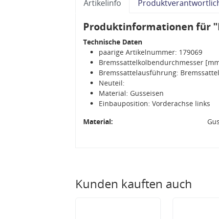
Artikelinfo
Produktverantwortlic
Produktinformationen für "
Technische Daten
paarige Artikelnummer: 179069
Bremssattelkolbendurchmesser [mm
Bremssattelausführung: Bremssattel
Neuteil:
Material: Gusseisen
Einbauposition: Vorderachse links
Material:
Gus
Kunden kauften auch