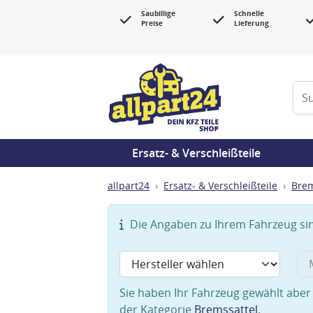
Saubillige
Schnelle
Preise
Lieferung
Ersatz- & Verschleißteile
allpart24
Ersatz- & Verschleißteile
Bre
Die Angaben zu Ihrem Fahrzeug sind
Sie haben Ihr Fahrzeug gewählt aber 
der Kategorie
Bremssattel
.