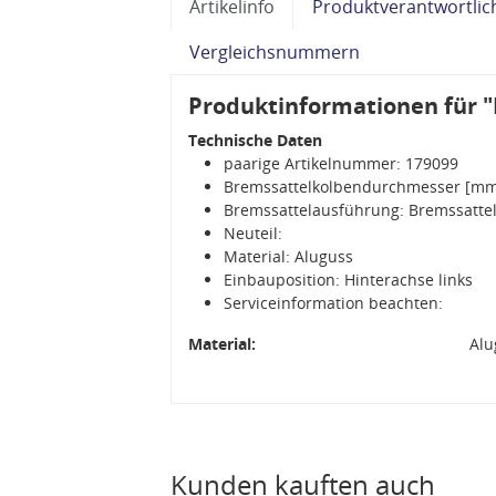
Artikelinfo
Produktverantwortlic
Vergleichsnummern
Produktinformationen für "
Technische Daten
paarige Artikelnummer: 179099
Bremssattelkolbendurchmesser [mm
Bremssattelausführung: Bremssattel
Neuteil:
Material: Aluguss
Einbauposition: Hinterachse links
Serviceinformation beachten:
Material:
Alu
Kunden kauften auch