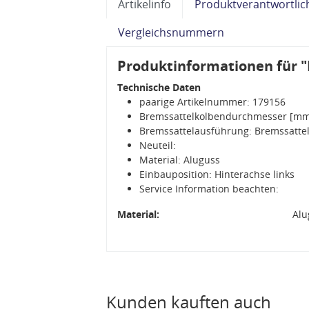
Artikelinfo
Produktverantwortlic
Vergleichsnummern
Produktinformationen für "
Technische Daten
paarige Artikelnummer: 179156
Bremssattelkolbendurchmesser [mm
Bremssattelausführung: Bremssattel
Neuteil:
Material: Aluguss
Einbauposition: Hinterachse links
Service Information beachten:
Material:
Alu
Kunden kauften auch