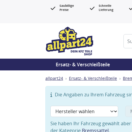
Saubillige
Schnelle
Preise
Lieferung
Ersatz- & Verschleißteile
allpart24
Ersatz- & Verschleißteile
Bre
Die Angaben zu Ihrem Fahrzeug sind
Sie haben Ihr Fahrzeug gewählt aber 
der Kategorie
Bremssattel
.