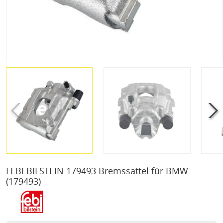
FEBI BILSTEIN 179493 Bremssattel für BMW
(179493)