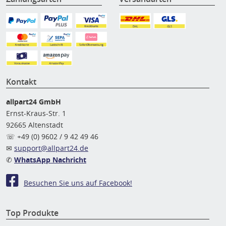
Kontakt
allpart24 GmbH
Ernst-Kraus-Str. 1
92665 Altenstadt
☏ +49 (0) 9602 / 9 42 49 46
✉
support@allpart24.de
✆
WhatsApp Nachricht
Besuchen Sie uns auf Facebook!
Top Produkte