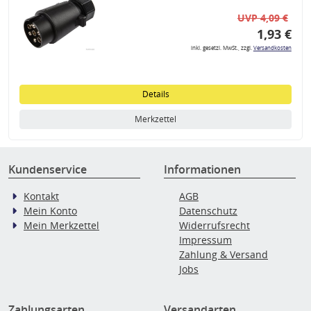
UVP 4,09 €
1,93 €
inkl. gesetzl. MwSt., zzgl.
Versandkosten
Details
Merkzettel
Kundenservice
Informationen
Kontakt
AGB
Mein Konto
Datenschutz
Mein Merkzettel
Widerrufsrecht
Impressum
Zahlung & Versand
Jobs
Zahlungsarten
Versandarten