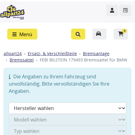
0
Menü
allpart24
Ersatz- & Verschleißteile
Bremsanlage
Bremssattel
FEBI BILSTEIN 179493 Bremssattel für BMW
Die Angaben zu Ihrem Fahrzeug sind
unvollständig. Bitte vervollständigen Sie Ihre
Angaben.