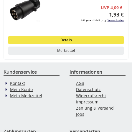
UVP 4,09 €
1,93 €
inkl. gesetzl. MwSt., zzgl.
Versandkosten
Details
Merkzettel
Kundenservice
Informationen
Kontakt
AGB
Mein Konto
Datenschutz
Mein Merkzettel
Widerrufsrecht
Impressum
Zahlung & Versand
Jobs
Zahlungsarten
Versandarten