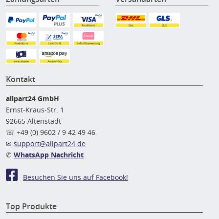
Kontakt
allpart24 GmbH
Ernst-Kraus-Str. 1
92665 Altenstadt
☏ +49 (0) 9602 / 9 42 49 46
✉
support@allpart24.de
✆
WhatsApp Nachricht
Besuchen Sie uns auf Facebook!
Top Produkte