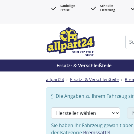
Saubillige
Schnelle
Preise
Lieferung
Ersatz- & Verschleißteile
allpart24
Ersatz- & Verschleißteile
Bre
Die Angaben zu Ihrem Fahrzeug sind
Sie haben Ihr Fahrzeug gewählt aber 
der Kategorie
Bremssattel
.