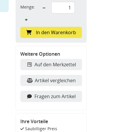
Menge:
−
+
In den Warenkorb
Weitere Optionen
Auf den Merkzettel
Artikel vergleichen
Fragen zum Artikel
Ihre Vorteile
Saubilliger Preis