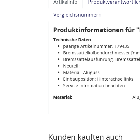
Artikelinfo
Produktverantwortlic
Vergleichsnummern
Produktinformationen für "
Technische Daten
paarige Artikelnummer: 179435
Bremssattelkolbendurchmesser [mm
Bremssattelausführung: Bremssattel
Neuteil:
Material: Aluguss
Einbauposition: Hinterachse links
Service Information beachten:
Material:
Alu
Kunden kauften auch