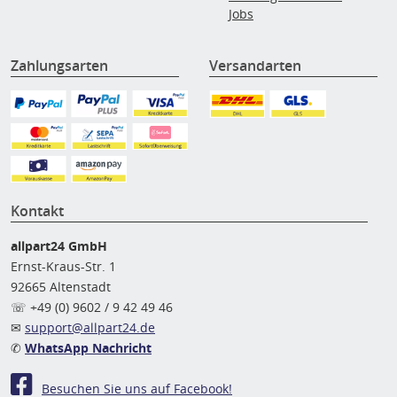
Jobs
Zahlungsarten
Versandarten
Kontakt
allpart24 GmbH
Ernst-Kraus-Str. 1
92665 Altenstadt
☏ +49 (0) 9602 / 9 42 49 46
✉
support@allpart24.de
✆
WhatsApp Nachricht
Besuchen Sie uns auf Facebook!