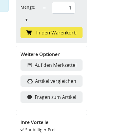
Menge:
−
+
In den Warenkorb
Weitere Optionen
Auf den Merkzettel
Artikel vergleichen
Fragen zum Artikel
Ihre Vorteile
Saubilliger Preis