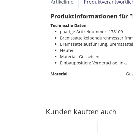
Artikelinfo
Produktverantwortlic
Produktinformationen für "
Technische Daten
paarige Artikelnummer: 178109
Bremssattelkolbendurchmesser [mm
Bremssattelausführung: Bremssattel
Neuteil:
Material: Gusseisen
Einbauposition: Vorderachse links
Material:
Gus
Kunden kauften auch