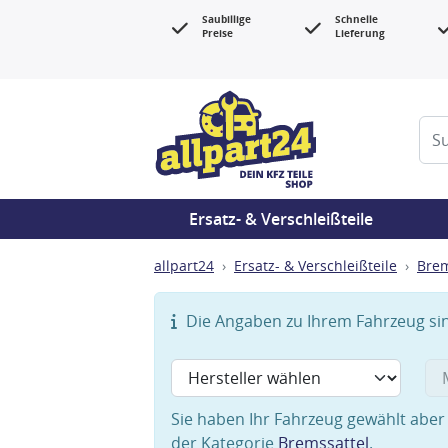
Saubillige
Schnelle
Preise
Lieferung
Ersatz- & Verschleißteile
allpart24
Ersatz- & Verschleißteile
Bre
Die Angaben zu Ihrem Fahrzeug sind
Sie haben Ihr Fahrzeug gewählt aber 
der Kategorie
Bremssattel
.