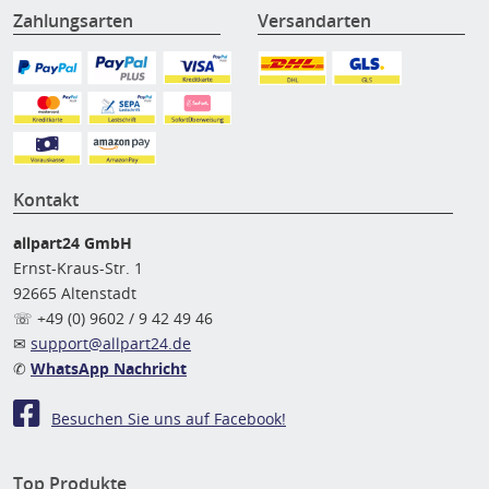
Zahlungsarten
Versandarten
Kontakt
allpart24 GmbH
Ernst-Kraus-Str. 1
92665 Altenstadt
☏ +49 (0) 9602 / 9 42 49 46
✉
support@allpart24.de
✆
WhatsApp Nachricht
Besuchen Sie uns auf Facebook!
Top Produkte