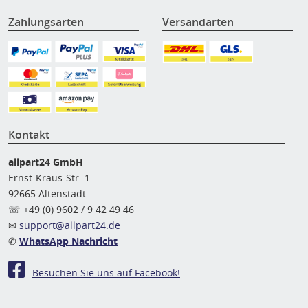
Zahlungsarten
Versandarten
Kontakt
allpart24 GmbH
Ernst-Kraus-Str. 1
92665 Altenstadt
☏ +49 (0) 9602 / 9 42 49 46
✉
support@allpart24.de
✆
WhatsApp Nachricht
Besuchen Sie uns auf Facebook!