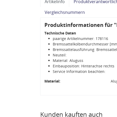
Artikelinfo
Produktverantwortlic
Vergleichsnummern
Produktinformationen für "
Technische Daten
paarige Artikelnummer: 178116
Bremssattelkolbendurchmesser [mm
Bremssattelausführung: Bremssattel
Neuteil:
Material: Aluguss
Einbauposition: Hinterachse rechts
Service Information beachten:
Material:
Alu
Kunden kauften auch