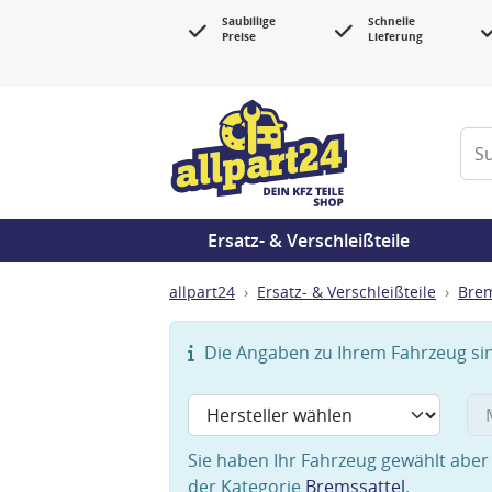
Saubillige
Schnelle
Preise
Lieferung
Ersatz- & Verschleißteile
allpart24
Ersatz- & Verschleißteile
Bre
Die Angaben zu Ihrem Fahrzeug sind
Sie haben Ihr Fahrzeug gewählt aber 
der Kategorie
Bremssattel
.