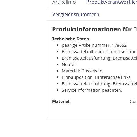
Artikelinfo
Produktverantwortlic
Vergleichsnummern
Produktinformationen für "
Technische Daten
paarige Artikelnummer: 178052
Bremssattelkolbendurchmesser [mm
Bremssattelausführung: Bremssattel
Neuteil:
Material: Gusseisen
Einbauposition: Hinterachse links
Bremssattelausführung: Bremssattel 
Serviceinformation beachten:
Material:
Gus