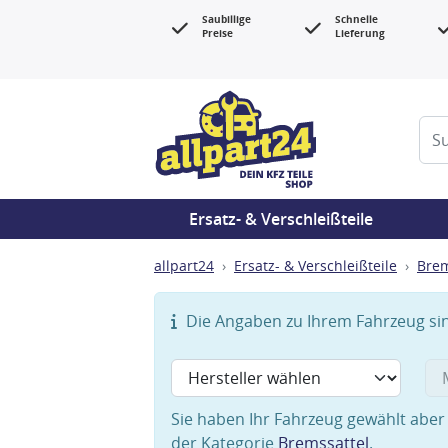
Saubillige
Schnelle
Preise
Lieferung
Ersatz- & Verschleißteile
allpart24
Ersatz- & Verschleißteile
Bre
Die Angaben zu Ihrem Fahrzeug sind
Sie haben Ihr Fahrzeug gewählt aber 
der Kategorie
Bremssattel
.