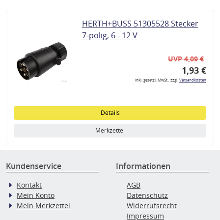
HERTH+BUSS 51305528 Stecker
7-polig, 6 - 12 V
UVP 4,09 €
1,93 €
inkl. gesetzl. MwSt., zzgl.
Versandkosten
Details
Merkzettel
Kundenservice
Informationen
Kontakt
AGB
Mein Konto
Datenschutz
Mein Merkzettel
Widerrufsrecht
Impressum