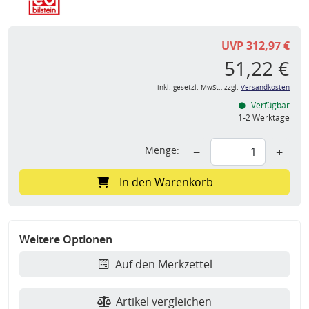
UVP 312,97 €
51,22 €
inkl. gesetzl. MwSt., zzgl.
Versandkosten
Verfügbar
1-2 Werktage
Menge:
−
+
In den Warenkorb
Weitere Optionen
Auf den Merkzettel
Artikel vergleichen