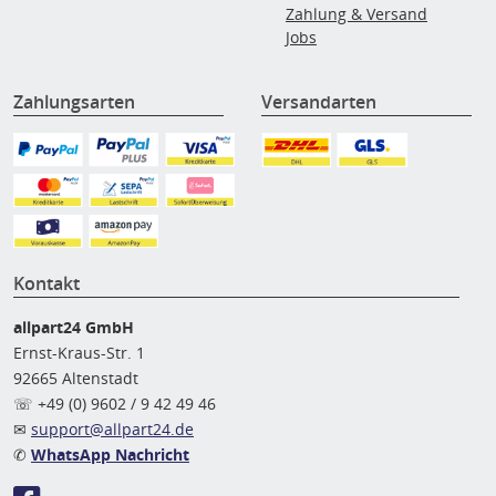
Zahlung & Versand
Jobs
Zahlungsarten
Versandarten
Kontakt
allpart24 GmbH
Ernst-Kraus-Str. 1
92665 Altenstadt
☏ +49 (0) 9602 / 9 42 49 46
✉
support@allpart24.de
✆
WhatsApp Nachricht