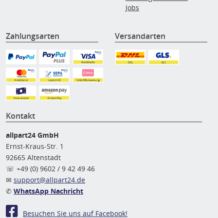
Jobs
Zahlungsarten
Versandarten
Kontakt
allpart24 GmbH
Ernst-Kraus-Str. 1
92665 Altenstadt
☏ +49 (0) 9602 / 9 42 49 46
✉
support@allpart24.de
✆
WhatsApp Nachricht
Besuchen Sie uns auf Facebook!