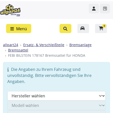
0
Menü
allpart24
Ersatz- & Verschleißteile
Bremsanlage
Bremssattel
FEBI BILSTEIN 178167 Bremssattel für HONDA
Die Angaben zu Ihrem Fahrzeug sind
unvollständig. Bitte vervollständigen Sie Ihre
Angaben.