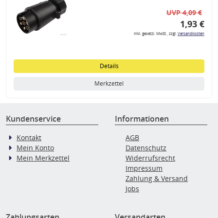
UVP 4,09 €
1,93 €
inkl. gesetzl. MwSt., zzgl.
Versandkosten
Details
Merkzettel
Kundenservice
Informationen
Kontakt
AGB
Mein Konto
Datenschutz
Mein Merkzettel
Widerrufsrecht
Impressum
Zahlung & Versand
Jobs
Zahlungsarten
Versandarten