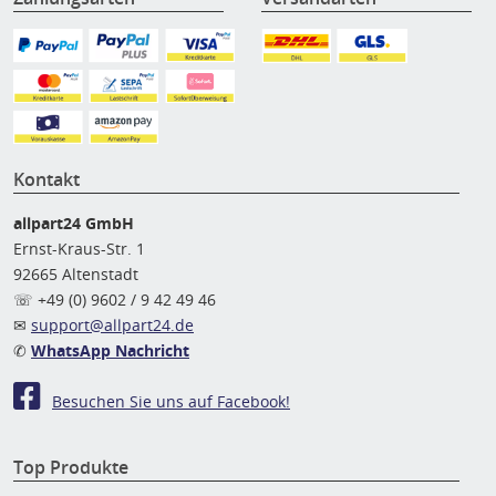
Kontakt
allpart24 GmbH
Ernst-Kraus-Str. 1
92665 Altenstadt
☏ +49 (0) 9602 / 9 42 49 46
✉
support@allpart24.de
✆
WhatsApp Nachricht
Besuchen Sie uns auf Facebook!
Top Produkte