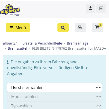
0
Menü
allpart24
Ersatz- & Verschleißteile
Bremsanlage
Bremssattel
FEBI BILSTEIN 178762 Bremssattel für MAZDA
Die Angaben zu Ihrem Fahrzeug sind
unvollständig. Bitte vervollständigen Sie Ihre
Angaben.