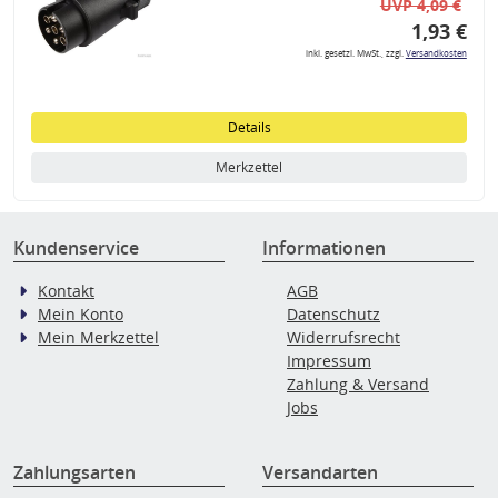
UVP 4,09 €
1,93 €
inkl. gesetzl. MwSt., zzgl.
Versandkosten
Details
Merkzettel
Kundenservice
Informationen
Kontakt
AGB
Mein Konto
Datenschutz
Mein Merkzettel
Widerrufsrecht
Impressum
Zahlung & Versand
Jobs
Zahlungsarten
Versandarten