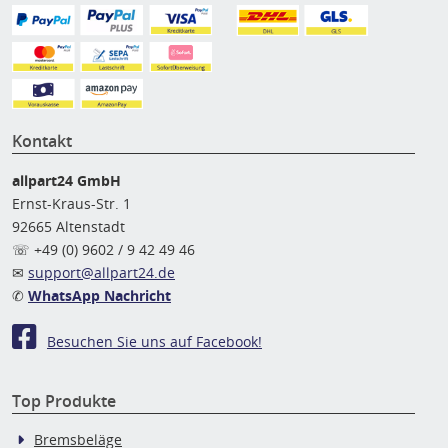
Kontakt
allpart24 GmbH
Ernst-Kraus-Str. 1
92665 Altenstadt
☏ +49 (0) 9602 / 9 42 49 46
✉
support@allpart24.de
✆
WhatsApp Nachricht
Besuchen Sie uns auf Facebook!
Top Produkte
Bremsbeläge