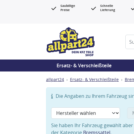
Saubillige
Schnelle
Preise
Lieferung
Ersatz- & Verschleißteile
allpart24
Ersatz- & Verschleißteile
Bre
Die Angaben zu Ihrem Fahrzeug sind
Sie haben Ihr Fahrzeug gewählt aber 
der Kategorie
Bremssattel
.