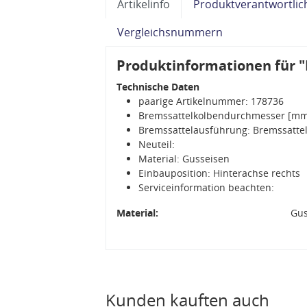
Artikelinfo
Produktverantwortlic
Vergleichsnummern
Produktinformationen für "
Technische Daten
paarige Artikelnummer: 178736
Bremssattelkolbendurchmesser [mm
Bremssattelausführung: Bremssattel
Neuteil:
Material: Gusseisen
Einbauposition: Hinterachse rechts
Serviceinformation beachten:
Material:
Gus
Kunden kauften auch