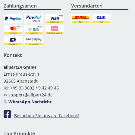
Zahlungsarten
Versandarten
Kontakt
allpart24 GmbH
Ernst-Kraus-Str. 1
92665 Altenstadt
☏ +49 (0) 9602 / 9 42 49 46
✉
support@allpart24.de
✆
WhatsApp Nachricht
Besuchen Sie uns auf Facebook!
Top Produkte