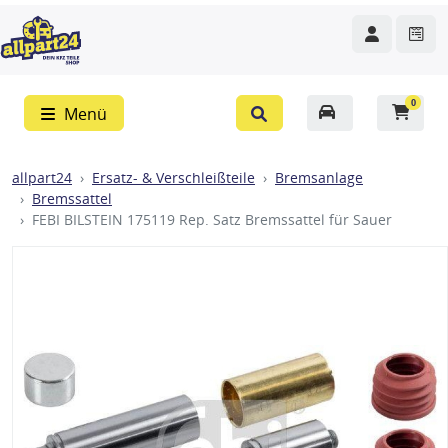
0
Menü
allpart24
Ersatz- & Verschleißteile
Bremsanlage
Bremssattel
FEBI BILSTEIN 175119 Rep. Satz Bremssattel für Sauer