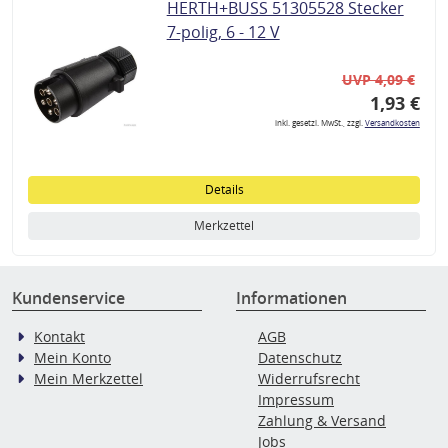
HERTH+BUSS 51305528 Stecker
7-polig, 6 - 12 V
UVP 4,09 €
1,93 €
inkl. gesetzl. MwSt., zzgl.
Versandkosten
Details
Merkzettel
Kundenservice
Informationen
Kontakt
AGB
Mein Konto
Datenschutz
Mein Merkzettel
Widerrufsrecht
Impressum
Zahlung & Versand
Jobs