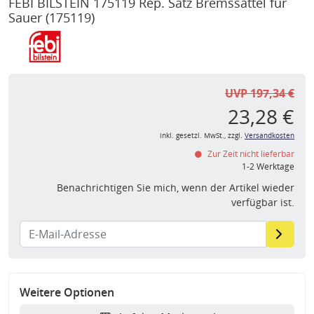
FEBI BILSTEIN 175119 Rep. Satz Bremssattel für
Sauer
(175119)
UVP 197,34 €
23,28 €
inkl. gesetzl. MwSt., zzgl.
Versandkosten
Zur Zeit nicht lieferbar
1-2 Werktage
Benachrichtigen Sie mich, wenn der Artikel wieder
verfügbar ist.
Weitere Optionen