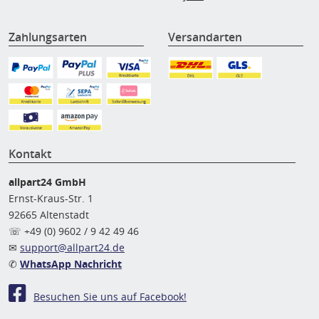
Zahlungsarten
Versandarten
Kontakt
allpart24 GmbH
Ernst-Kraus-Str. 1
92665 Altenstadt
☏ +49 (0) 9602 / 9 42 49 46
✉
support@allpart24.de
✆
WhatsApp Nachricht
Besuchen Sie uns auf Facebook!