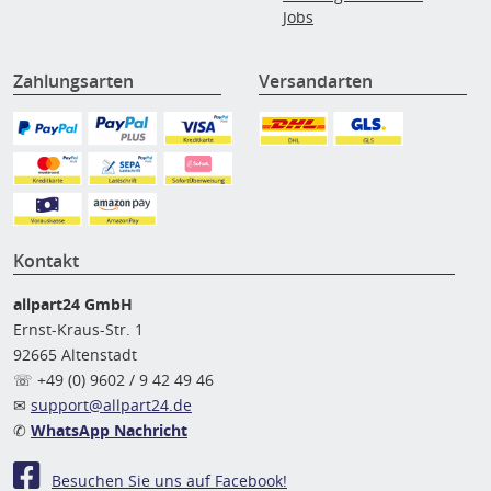
Jobs
Zahlungsarten
Versandarten
Kontakt
allpart24 GmbH
Ernst-Kraus-Str. 1
92665 Altenstadt
☏ +49 (0) 9602 / 9 42 49 46
✉
support@allpart24.de
✆
WhatsApp Nachricht
Besuchen Sie uns auf Facebook!