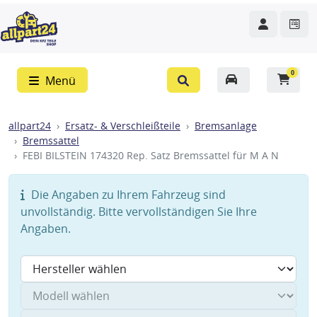
0
Menü
allpart24
Ersatz- & Verschleißteile
Bremsanlage
Bremssattel
FEBI BILSTEIN 174320 Rep. Satz Bremssattel für M A N
Die Angaben zu Ihrem Fahrzeug sind
unvollständig. Bitte vervollständigen Sie Ihre
Angaben.