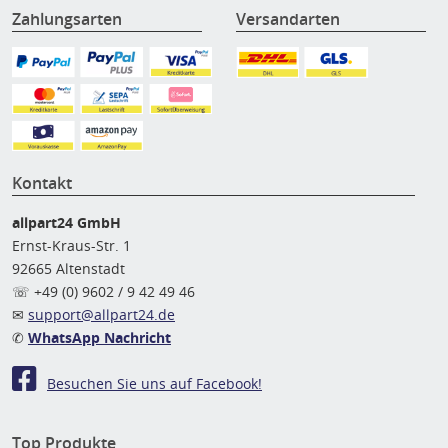
Zahlungsarten
Versandarten
Kontakt
allpart24 GmbH
Ernst-Kraus-Str. 1
92665 Altenstadt
☏ +49 (0) 9602 / 9 42 49 46
✉
support@allpart24.de
✆
WhatsApp Nachricht
Besuchen Sie uns auf Facebook!
Top Produkte