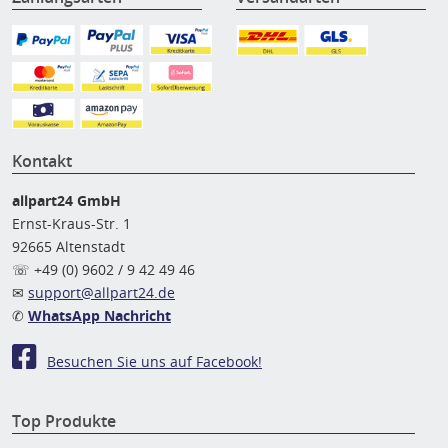
Kontakt
allpart24 GmbH
Ernst-Kraus-Str. 1
92665 Altenstadt
☏ +49 (0) 9602 / 9 42 49 46
✉
support@allpart24.de
✆
WhatsApp Nachricht
Besuchen Sie uns auf Facebook!
Top Produkte