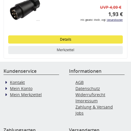
UVP 4,09 €
1,93 €
inkl. gesetzl. MwSt., zzgl.
Versandkosten
Details
Merkzettel
Kundenservice
Informationen
Kontakt
AGB
Mein Konto
Datenschutz
Mein Merkzettel
Widerrufsrecht
Impressum
Zahlung & Versand
Jobs
Zahlungsarten
Versandarten