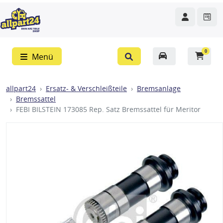
0
Menü
allpart24
Ersatz- & Verschleißteile
Bremsanlage
Bremssattel
FEBI BILSTEIN 173085 Rep. Satz Bremssattel für Meritor