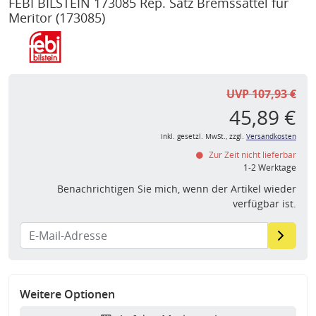
FEBI BILSTEIN 173085 Rep. Satz Bremssattel für
Meritor
(173085)
UVP 107,93 €
45,89 €
inkl. gesetzl. MwSt., zzgl.
Versandkosten
Zur Zeit nicht lieferbar
1-2 Werktage
Benachrichtigen Sie mich, wenn der Artikel wieder
verfügbar ist.
Weitere Optionen