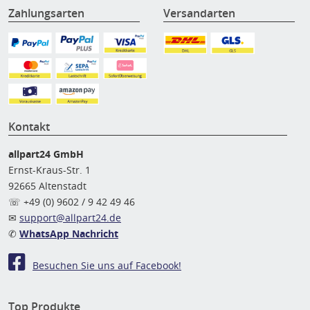
Zahlungsarten
Versandarten
Kontakt
allpart24 GmbH
Ernst-Kraus-Str. 1
92665 Altenstadt
☏ +49 (0) 9602 / 9 42 49 46
✉
support@allpart24.de
✆
WhatsApp Nachricht
Besuchen Sie uns auf Facebook!
Top Produkte